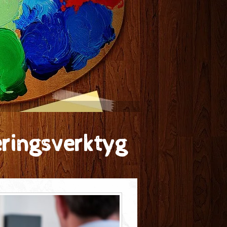
eringsverktyg