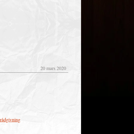
20 mars 2020
erådgivning