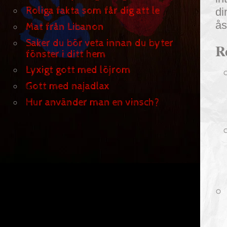
Roliga fakta som får dig att le
di
ås
Mat från Libanon
Saker du bör veta innan du byter
R
fönster i ditt hem
Lyxigt gott med löjrom
Gott med najadlax
Hur använder man en vinsch?